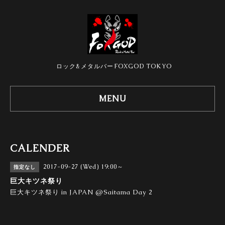
ロック&メタルバーFOXGOD TOKYO
MENU
CALENDER
2017-09-27 (Wed) 19:00～
指定なし
巨大キツネ祭り
巨大キツネ祭り in JAPAN @Saitama Day 2