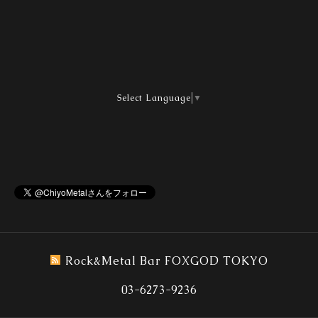
Select Language
▼
Rock&Metal Bar FOXGOD TOKYO
03-6273-9236