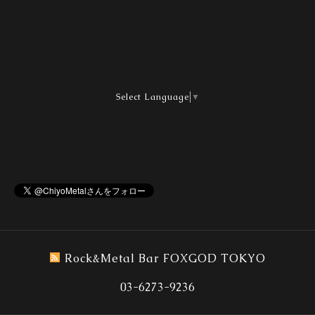
Select Language
▼
Rock&Metal Bar FOXGOD TOKYO
03-6273-9236