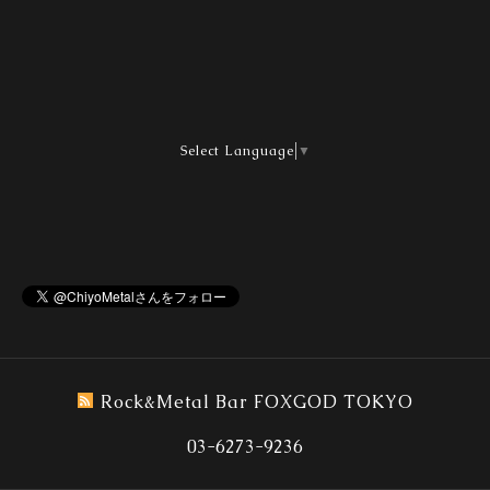
Select Language
▼
Rock&Metal Bar FOXGOD TOKYO
03-6273-9236