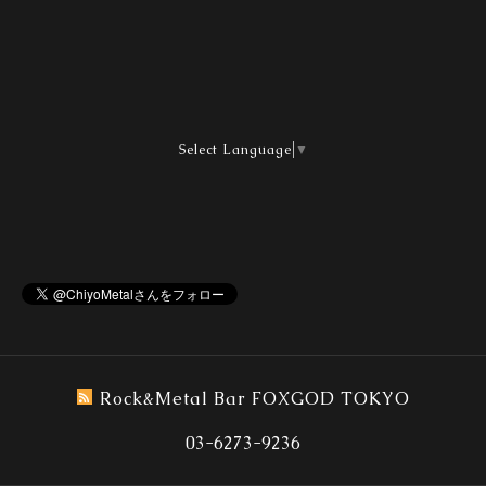
Select Language
▼
Rock&Metal Bar FOXGOD TOKYO
03-6273-9236