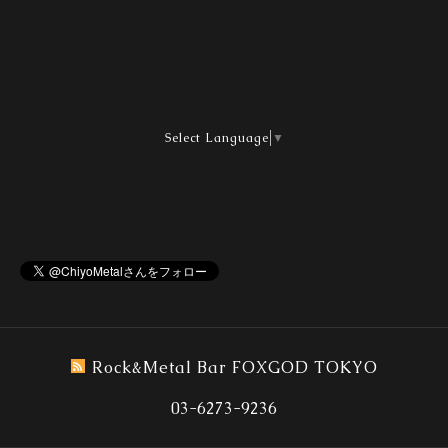
Select Language
▼
Rock&Metal Bar FOXGOD TOKYO
03-6273-9236