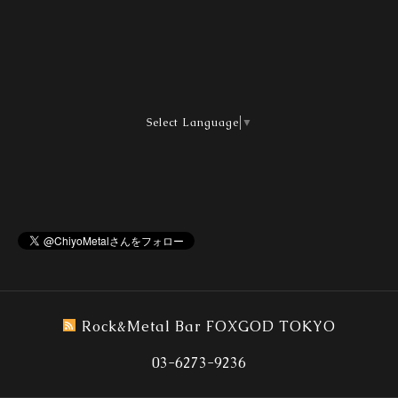
Select Language
▼
Rock&Metal Bar FOXGOD TOKYO
03-6273-9236