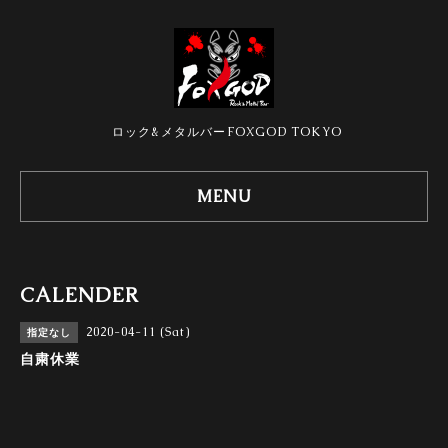
ロック&メタルバーFOXGOD TOKYO
MENU
CALENDER
2020-04-11 (Sat)
指定なし
自粛休業