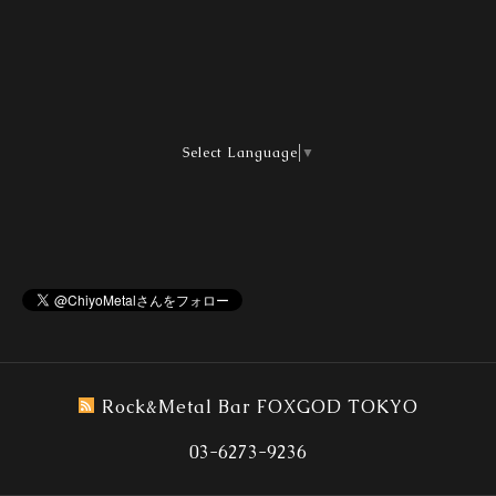
Select Language
▼
Rock&Metal Bar FOXGOD TOKYO
03-6273-9236