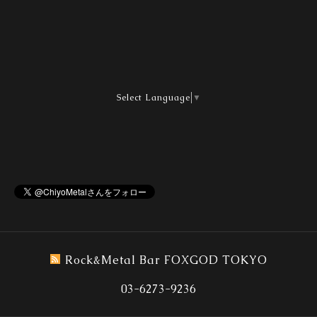
Select Language
▼
Rock&Metal Bar FOXGOD TOKYO
03-6273-9236