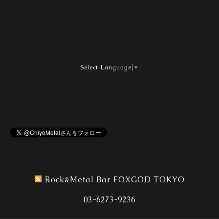
Select Language
▼
Rock&Metal Bar FOXGOD TOKYO
03-6273-9236