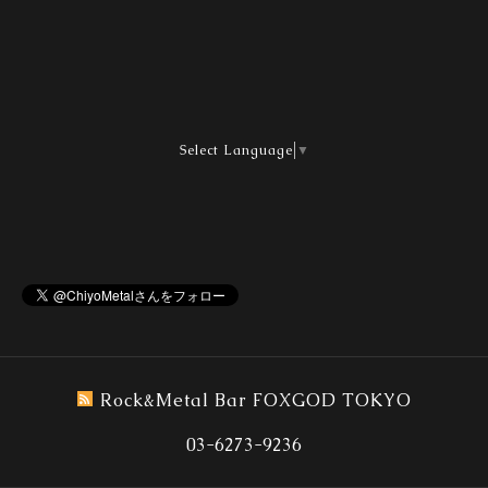
Select Language
▼
Rock&Metal Bar FOXGOD TOKYO
03-6273-9236