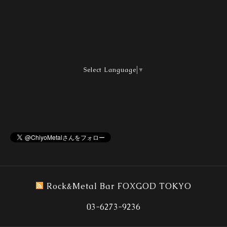
Select Language
▼
Rock&Metal Bar FOXGOD TOKYO
03-6273-9236