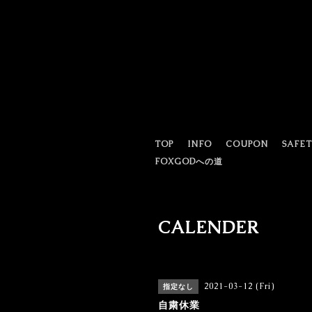
TOP
INFO
COUPON
SAFE
FOXGODへの道
CALENDER
2021-03-12 (Fri)
指定なし
自粛休業