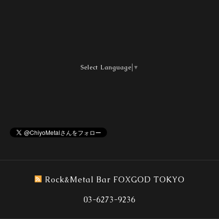
Select Language
▼
Rock&Metal Bar FOXGOD TOKYO
03-6273-9236