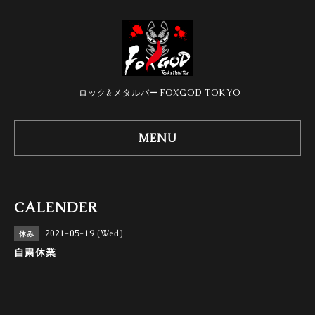
ロック&メタルバーFOXGOD TOKYO
MENU
CALENDER
2021-05-19 (Wed)
休み
自粛休業