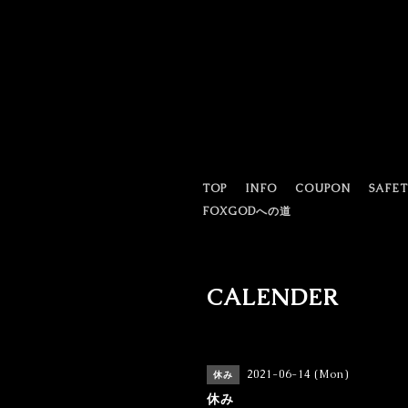
TOP
INFO
COUPON
SAFE
FOXGODへの道
CALENDER
2021-06-14 (Mon)
休み
休み