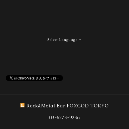
Select Language
▼
Rock&Metal Bar FOXGOD TOKYO
03-6273-9236