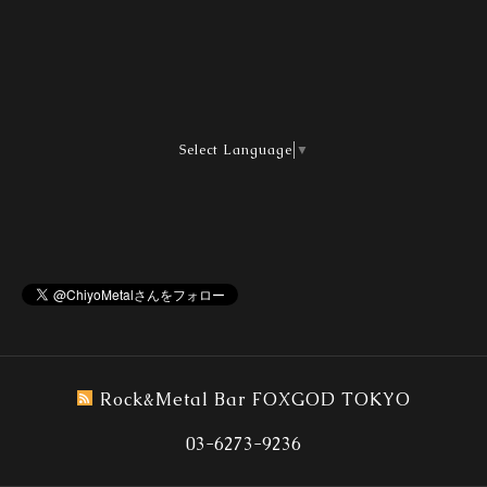
Select Language
▼
Rock&Metal Bar FOXGOD TOKYO
03-6273-9236