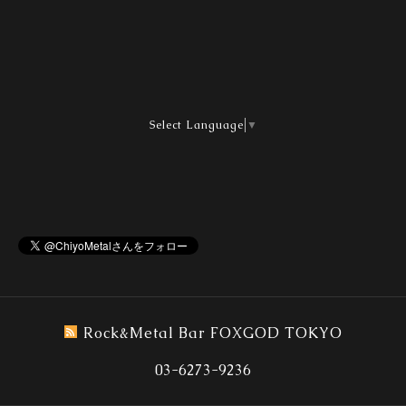
Select Language
▼
Rock&Metal Bar FOXGOD TOKYO
03-6273-9236