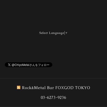
Select Language
▼
Rock&Metal Bar FOXGOD TOKYO
03-6273-9236