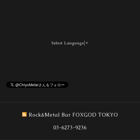
Select Language
▼
Rock&Metal Bar FOXGOD TOKYO
03-6273-9236