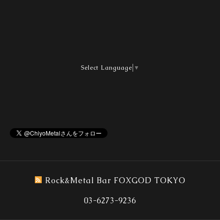
Select Language
▼
Rock&Metal Bar FOXGOD TOKYO
03-6273-9236