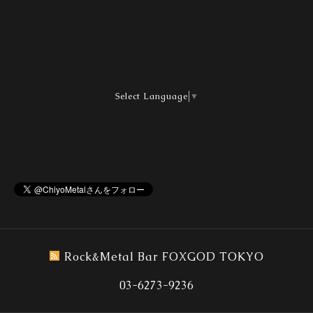
Select Language
▼
Rock&Metal Bar FOXGOD TOKYO
03-6273-9236