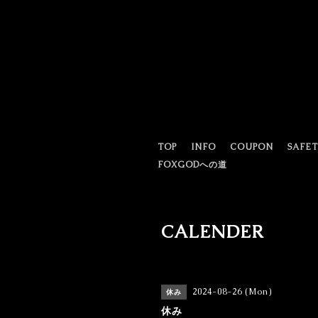
TOP
INFO
COUPON
SAFE
FOXGODへの道
CALENDER
2024-08-26 (Mon)
休み
休み