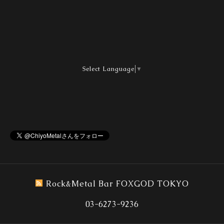
Select Language
▼
Rock&Metal Bar FOXGOD TOKYO
03-6273-9236