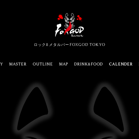
ロック&メタルバーFOXGOD TOKYO
TY
MASTER
OUTLINE
MAP
DRINK&FOOD
CALENDER