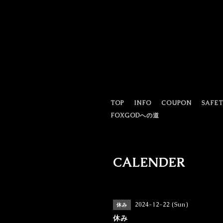
TOP
INFO
COUPON
SAFE
FOXGODへの道
CALENDER
2024-12-22 (Sun)
休み
休み