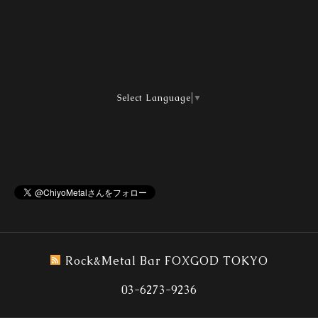
Select Language
▼
Rock&Metal Bar FOXGOD TOKYO
03-6273-9236