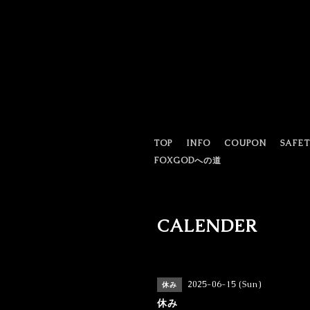
TOP
INFO
COUPON
SAFE
FOXGODへの道
CALENDER
2025-06-15 (Sun)
休み
休み