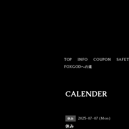
TOP
INFO
COUPON
SAFE
FOXGODへの道
CALENDER
2025-07-07 (Mon)
休み
休み