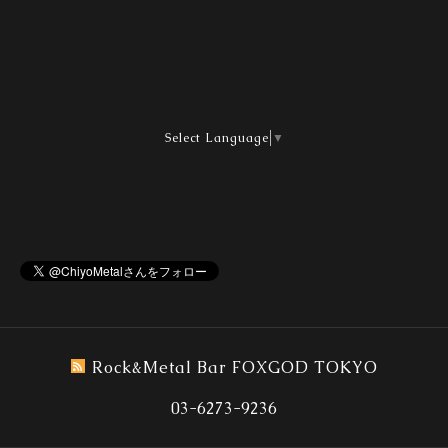
Select Language
▼
Rock&Metal Bar FOXGOD TOKYO
03-6273-9236