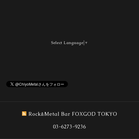
Select Language
▼
Rock&Metal Bar FOXGOD TOKYO
03-6273-9236