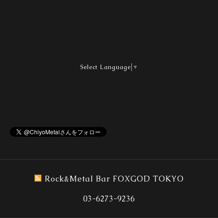
Select Language
▼
Rock&Metal Bar FOXGOD TOKYO
03-6273-9236