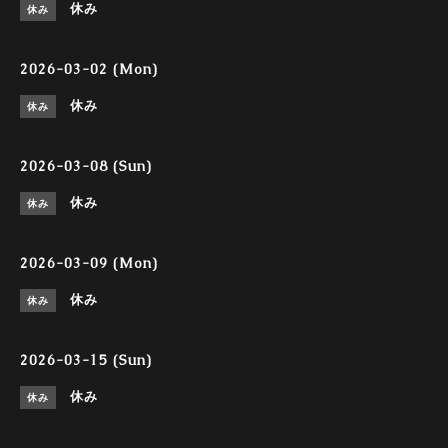
休み
休み
2026-03-02 (Mon)
休み
休み
2026-03-08 (Sun)
休み
休み
2026-03-09 (Mon)
休み
休み
2026-03-15 (Sun)
休み
休み