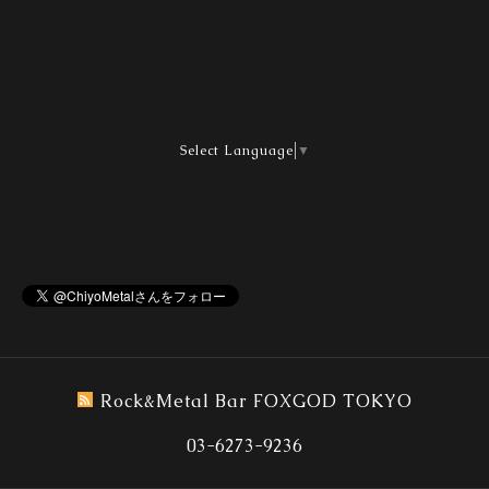
Select Language
▼
Rock&Metal Bar FOXGOD TOKYO
03-6273-9236