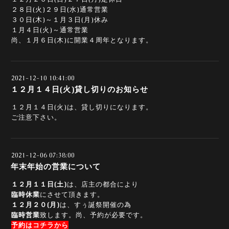
２８日(火)２９日(水)通常営業
３０日(木)～１月３日(月)休み
１月４日(火)～通常営業
尚、１月６日(木)に開業４周年となります。
2021-12-10 10:41:00
１２月１４日(火)貸し切りのお知らせ
１２月１４日(火)は、貸し切りになります。
ご注意下さい。
2021-12-06 07:38:00
年末年始の営業について
１２月１１日(土)
は、店主の都合により
臨時休業
にさせて頂きます。
１２月２０(月)
は、すぅ誕祭開催の為
臨時営業
致します。尚、予約が必要です。
予約はコチラから