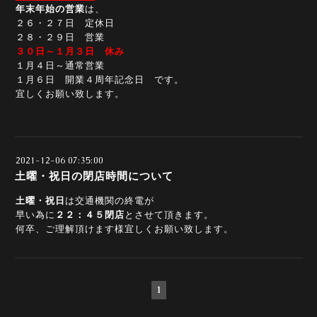
年末年始の営業
は、
２６・２７日 定休日
２８・２９日 営業
３０日～１月３日 休み
１月４日～通常営業
１月６日 開業４周年記念日 です。
宜しくお願い致します。
2021-12-06 07:35:00
土曜・祝日の閉店時間について
土曜・祝日
は交通機関の終電が
早い為に
２２：４５閉店
とさせて頂きます。
何卒、ご理解頂けます様宜しくお願い致します。
1