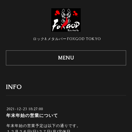
ロック&メタルバーFOXGOD TOKYO
MENU
INFO
2021-12-23 18:27:00
年末年始の営業について
年末年始の営業予定は以下の通りです。
１２月２６日(日)２７日(月)定休日