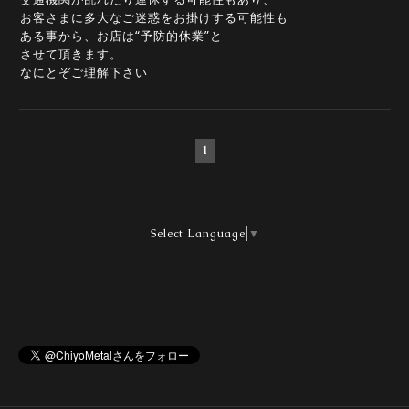
お客さまに多大なご迷惑をお掛けする可能性も
ある事から、
お店は“予防的休業”と
させて頂きます。
なにとぞご理解下さい
1
Select Language
▼