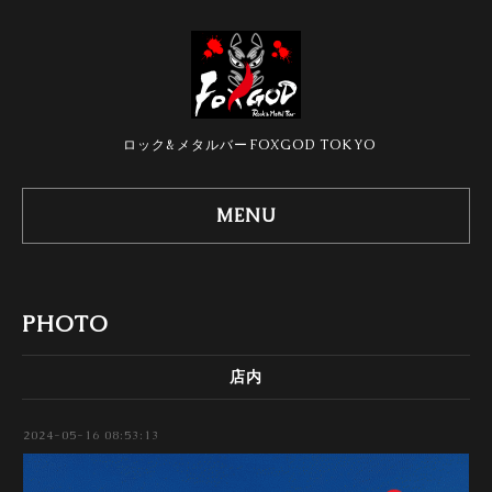
ロック&メタルバーFOXGOD TOKYO
MENU
PHOTO
店内
2024-05-16 08:53:13