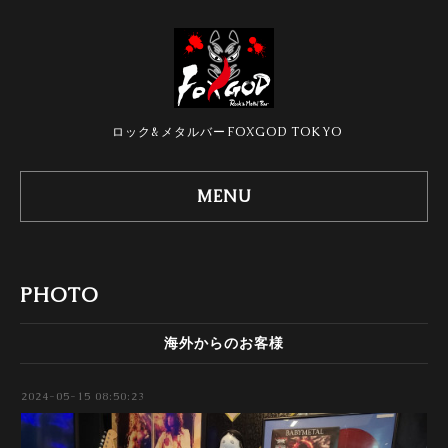
ロック&メタルバーFOXGOD TOKYO
MENU
PHOTO
海外からのお客様
2024-05-15 08:50:23