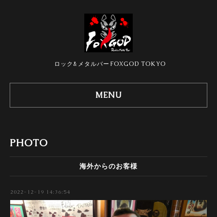
ロック&メタルバーFOXGOD TOKYO
MENU
PHOTO
海外からのお客様
2022-12-19 14:36:54